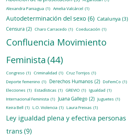
Alexandra Paniagua
(1)
Amelia Valcárcel
(1)
Autodeterminación del sexo
(6)
Catalunya
(3)
Censura
(2)
Charo Carracedo
(1)
Coeducación
(1)
Confluencia Movimiento
Feminista
(44)
Congreso
(1)
Criminalidad
(1)
Cruz Torrijos
(1)
Derechos Humanos
(2)
Deporte femenino
(1)
DoFemCo
(1)
Elecciones
(1)
Estadísticas
(1)
GREVIO
(1)
Igualdad
(1)
Juana Gallego
(2)
Internacional Feminista
(1)
Juguetes
(1)
Keira Bell
(1)
L.O. Violencia
(1)
Laura Freixas
(1)
Ley igualdad plena y efectiva personas
trans
(9)