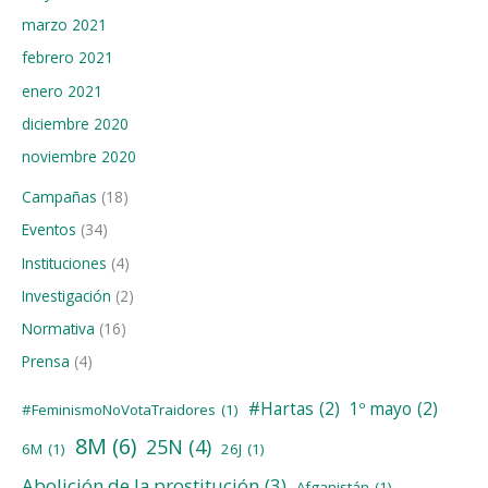
marzo 2021
febrero 2021
enero 2021
diciembre 2020
noviembre 2020
Campañas
(18)
Eventos
(34)
Instituciones
(4)
Investigación
(2)
Normativa
(16)
Prensa
(4)
#Hartas
(2)
1º mayo
(2)
#FeminismoNoVotaTraidores
(1)
8M
(6)
25N
(4)
6M
(1)
26J
(1)
Abolición de la prostitución
(3)
Afganistán
(1)