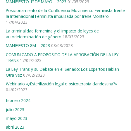
MANIFIESTO 1º DE MAYO – 2023
01/05/2023
:
Posicionamiento de la Confluencia Movimiento Feminista frente
la Internacional Feminista impulsada por Irene Montero
17/04/2023
La criminalidad femenina y el impacto de leyes de
autodeterminación de género
18/03/2023
MANIFIESTO 8M – 2023
08/03/2023
COMUNICADO A PROPÓSITO DE LA APROBACIÓN DE LA LEY
TRANS
17/02/2023
La Ley Trans y su Debate en el Senado: Los Expertos Hablan
Otra Vez
07/02/2023
Webinario «¿Esterilización legal o psicoterapia clandestina?»
04/02/2023
febrero 2024
julio 2023
mayo 2023
abril 2023