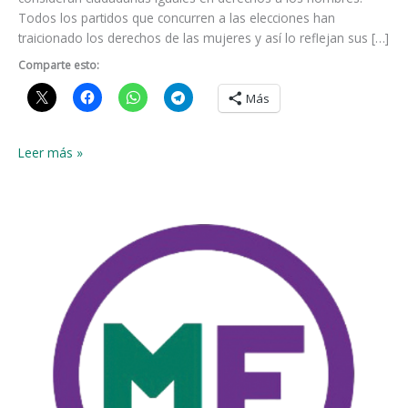
Todos los partidos que concurren a las elecciones han
traicionado los derechos de las mujeres y así lo reflejan sus […]
Comparte esto:
Más
COMUNICADO
Leer más »