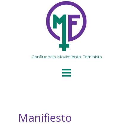
Ir
al
contenido
Confluencia Movimiento Feminista
Manifiesto