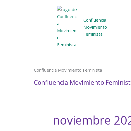
Ir
al
contenido
Confluencia
Movimiento
Feminista
Confluencia Movimiento Feminista
Confluencia Movimiento Feminis
noviembre 20