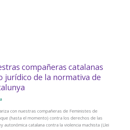
stras compañeras catalanas
o jurídico de la normativa de
talunya
a
dariza con nuestras compañeras de Feministes de
aque (hasta el momento) contra los derechos de las
y autonómica catalana contra la violencia machista (Llei