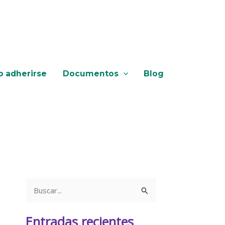
 adherirse
Documentos
Blog
B
u
s
Entradas recientes