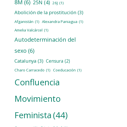
8M
(6)
25N
(4)
26J
(1)
Abolición de la prostitución
(3)
Afganistán
(1)
Alexandra Paniagua
(1)
Amelia Valcárcel
(1)
Autodeterminación del
sexo
(6)
Catalunya
(3)
Censura
(2)
Charo Carracedo
(1)
Coeducación
(1)
Confluencia
Movimiento
Feminista
(44)