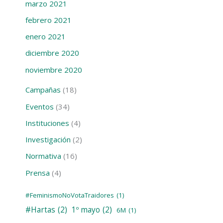
marzo 2021
febrero 2021
enero 2021
diciembre 2020
noviembre 2020
Campañas
(18)
Eventos
(34)
Instituciones
(4)
Investigación
(2)
Normativa
(16)
Prensa
(4)
#FeminismoNoVotaTraidores
(1)
#Hartas
(2)
1º mayo
(2)
6M
(1)