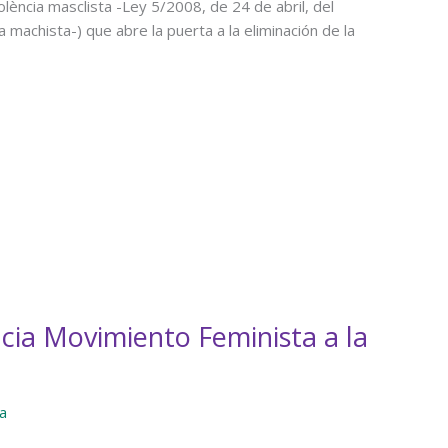
olència masclista -Ley 5/2008, de 24 de abril, del
a machista-) que abre la puerta a la eliminación de la
ncia Movimiento Feminista a la
a