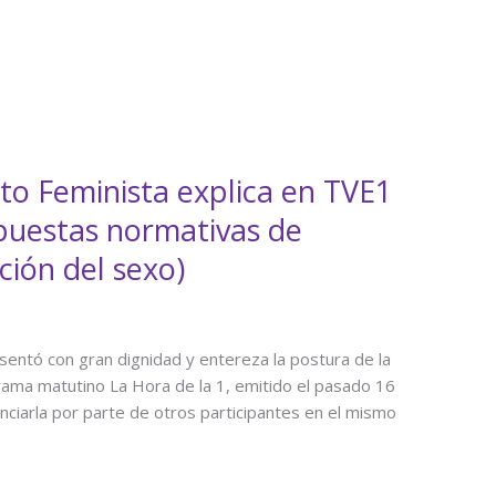
to Feminista explica en TVE1
puestas normativas de
ión del sexo)
entó con gran dignidad y entereza la postura de la
rama matutino La Hora de la 1, emitido el pasado 16
nciarla por parte de otros participantes en el mismo