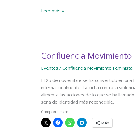
Entrevista
Leer más »
a
la
CMF:
«La
autodeterminación
Confluencia Movimiento 
del
sexo
Eventos
/
Confluencia Movimiento Feminista
no
solo
El 25 de noviembre se ha convertido en una f
vulneraría
internacionalmente. La lucha contra la violenc
los
alimenta las acciones de lo que se ha llamado 
derechos
seña de identidad más reconocible.
de
la
Comparte esto:
infancia,
Más
también
los