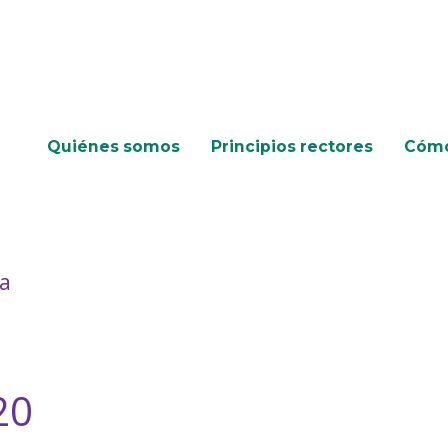
Quiénes somos
Principios rectores
Cómo
ta
20