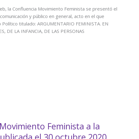
, la Confluencia Movimiento Feminista se presentó el
omunicación y público en general, acto en el que
 Político titulado: ARGUMENTARIO FEMINISTA. EN
S, DE LA INFANCIA, DE LAS PERSONAS
 Movimiento Feminista a la
publicada el 30 octubre 2020