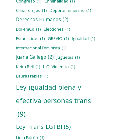
Congreso
(1)
Criminalidad
(1)
Cruz Torrijos
(1)
Deporte femenino
(1)
Derechos Humanos
(2)
DoFemCo
(1)
Elecciones
(1)
Estadísticas
(1)
GREVIO
(1)
Igualdad
(1)
Internacional Feminista
(1)
Juana Gallego
(2)
Juguetes
(1)
Keira Bell
(1)
L.O. Violencia
(1)
Laura Freixas
(1)
Ley igualdad plena y
efectiva personas trans
(9)
Ley Trans-LGTBI
(5)
Lidia Falcón
(1)