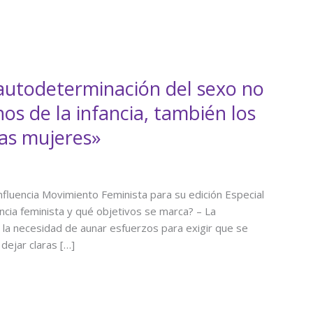
 autodeterminación del sexo no
hos de la infancia, también los
las mujeres»
onfluencia Movimiento Feminista para su edición Especial
cia feminista y qué objetivos se marca? – La
la necesidad de aunar esfuerzos para exigir que se
dejar claras […]