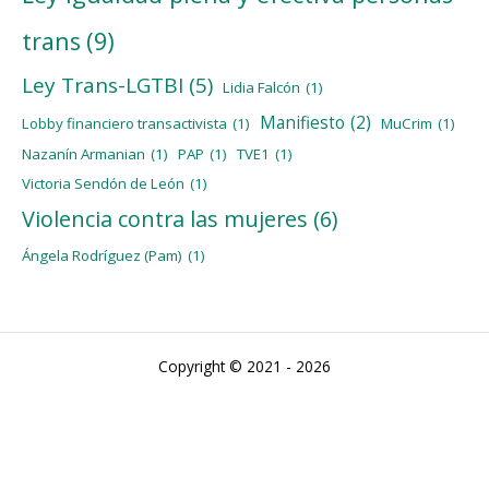
trans
(9)
Ley Trans-LGTBI
(5)
Lidia Falcón
(1)
Manifiesto
(2)
Lobby financiero transactivista
(1)
MuCrim
(1)
Nazanín Armanian
(1)
PAP
(1)
TVE1
(1)
Victoria Sendón de León
(1)
Violencia contra las mujeres
(6)
Ángela Rodríguez (Pam)
(1)
Copyright © 2021 - 2026