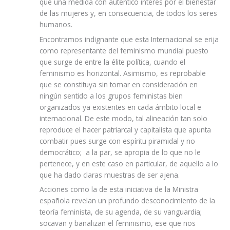
que una medida con auténtico interés por el bienestar
de las mujeres y, en consecuencia, de todos los seres
humanos.
Encontramos indignante que esta Internacional se erija
como representante del feminismo mundial puesto
que surge de entre la élite política, cuando el
feminismo es horizontal. Asimismo, es reprobable
que se constituya sin tomar en consideración en
ningún sentido a los grupos feministas bien
organizados ya existentes en cada ámbito local e
internacional. De este modo, tal alineación tan solo
reproduce el hacer patriarcal y capitalista que apunta
combatir pues surge con espíritu piramidal y no
democrático; a la par, se apropia de lo que no le
pertenece, y en este caso en particular, de aquello a lo
que ha dado claras muestras de ser ajena.
Acciones como la de esta iniciativa de la Ministra
española revelan un profundo desconocimiento de la
teoría feminista, de su agenda, de su vanguardia;
socavan y banalizan el feminismo, ese que nos