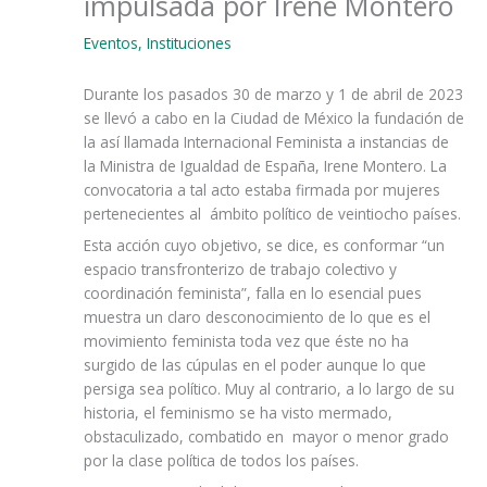
impulsada por Irene Montero
Eventos
,
Instituciones
Durante los pasados 30 de marzo y 1 de abril de 2023
se llevó a cabo en la Ciudad de México la fundación de
la así llamada Internacional Feminista a instancias de
la Ministra de Igualdad de España, Irene Montero. La
convocatoria a tal acto estaba firmada por mujeres
pertenecientes al ámbito político de veintiocho países.
Esta acción cuyo objetivo, se dice, es conformar “un
espacio transfronterizo de trabajo colectivo y
coordinación feminista”, falla en lo esencial pues
muestra un claro desconocimiento de lo que es el
movimiento feminista toda vez que éste no ha
surgido de las cúpulas en el poder aunque lo que
persiga sea político. Muy al contrario, a lo largo de su
historia, el feminismo se ha visto mermado,
obstaculizado, combatido en mayor o menor grado
por la clase política de todos los países.