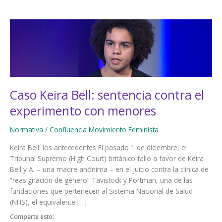
Caso Keira Bell: sentencia contra el
experimento con menores
Normativa
/
Confluencia Movimiento Feminista
Keira Bell: los antecedentes El pasado 1 de diciembre, el
Tribunal Supremo (High Court) británico falló a favor de Keira
Bell y A. – una madre anónima – en el juicio contra la clínica de
“reasignación de género” Tavistock y Portman, una de las
fundaciones que pertenecen al Sistema Nacional de Salud
(NHS), el equivalente […]
Comparte esto: