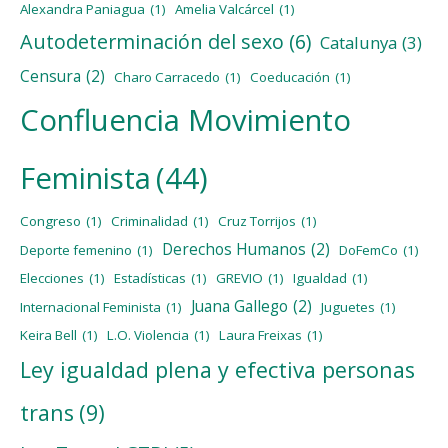
Alexandra Paniagua
(1)
Amelia Valcárcel
(1)
Autodeterminación del sexo
(6)
Catalunya
(3)
Censura
(2)
Charo Carracedo
(1)
Coeducación
(1)
Confluencia Movimiento
Feminista
(44)
Congreso
(1)
Criminalidad
(1)
Cruz Torrijos
(1)
Derechos Humanos
(2)
Deporte femenino
(1)
DoFemCo
(1)
Elecciones
(1)
Estadísticas
(1)
GREVIO
(1)
Igualdad
(1)
Juana Gallego
(2)
Internacional Feminista
(1)
Juguetes
(1)
Keira Bell
(1)
L.O. Violencia
(1)
Laura Freixas
(1)
Ley igualdad plena y efectiva personas
trans
(9)