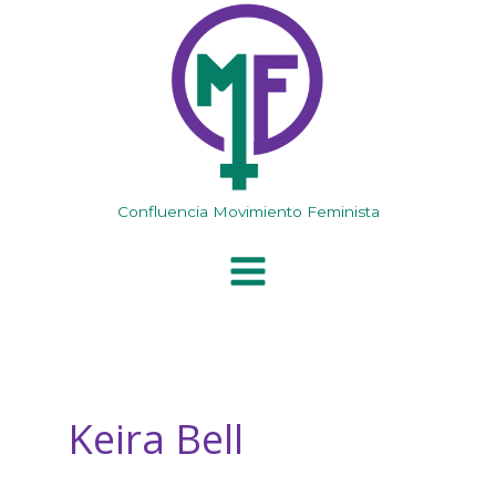
Ir
al
contenido
Confluencia Movimiento Feminista
Keira Bell