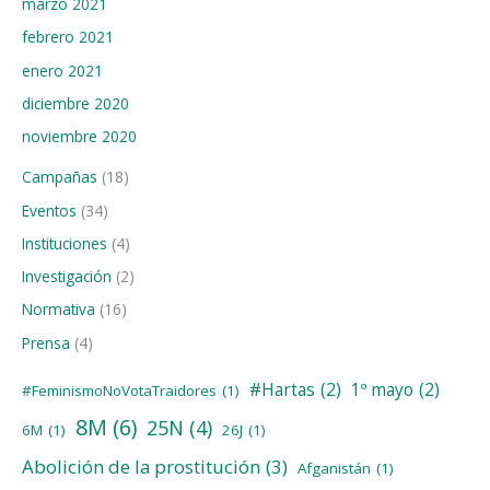
marzo 2021
febrero 2021
enero 2021
diciembre 2020
noviembre 2020
Campañas
(18)
Eventos
(34)
Instituciones
(4)
Investigación
(2)
Normativa
(16)
Prensa
(4)
#Hartas
(2)
1º mayo
(2)
#FeminismoNoVotaTraidores
(1)
8M
(6)
25N
(4)
6M
(1)
26J
(1)
Abolición de la prostitución
(3)
Afganistán
(1)