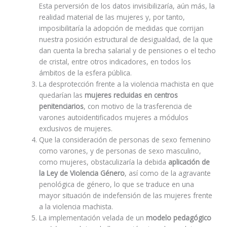
Esta perversión de los datos invisibilizaría, aún más, la
realidad material de las mujeres y, por tanto,
imposibilitaría la adopción de medidas que corrijan
nuestra posición estructural de desigualdad, de la que
dan cuenta la brecha salarial y de pensiones o el techo
de cristal, entre otros indicadores, en todos los
ámbitos de la esfera pública.
La desprotección frente a la violencia machista en que
quedarían las
mujeres recluidas en centros
penitenciarios
, con motivo de la trasferencia de
varones autoidentificados mujeres a módulos
exclusivos de mujeres.
Que la consideración de personas de sexo femenino
como varones, y de personas de sexo masculino,
como mujeres, obstaculizaría la debida
aplicación de
la Ley de Violencia Género
, así como de la agravante
penológica de género, lo que se traduce en una
mayor situación de indefensión de las mujeres frente
a la violencia machista.
La implementación velada de un
modelo pedagógico