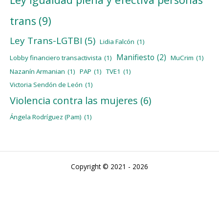
trans
(9)
Ley Trans-LGTBI
(5)
Lidia Falcón
(1)
Manifiesto
(2)
Lobby financiero transactivista
(1)
MuCrim
(1)
Nazanín Armanian
(1)
PAP
(1)
TVE1
(1)
Victoria Sendón de León
(1)
Violencia contra las mujeres
(6)
Ángela Rodríguez (Pam)
(1)
Copyright © 2021 - 2026