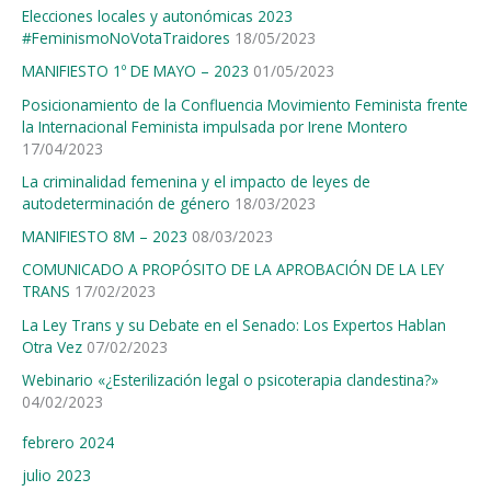
Elecciones locales y autonómicas 2023
o
#FeminismoNoVotaTraidores
18/05/2023
r
MANIFIESTO 1º DE MAYO – 2023
01/05/2023
:
Posicionamiento de la Confluencia Movimiento Feminista frente
la Internacional Feminista impulsada por Irene Montero
17/04/2023
La criminalidad femenina y el impacto de leyes de
autodeterminación de género
18/03/2023
MANIFIESTO 8M – 2023
08/03/2023
COMUNICADO A PROPÓSITO DE LA APROBACIÓN DE LA LEY
TRANS
17/02/2023
La Ley Trans y su Debate en el Senado: Los Expertos Hablan
Otra Vez
07/02/2023
Webinario «¿Esterilización legal o psicoterapia clandestina?»
04/02/2023
febrero 2024
julio 2023