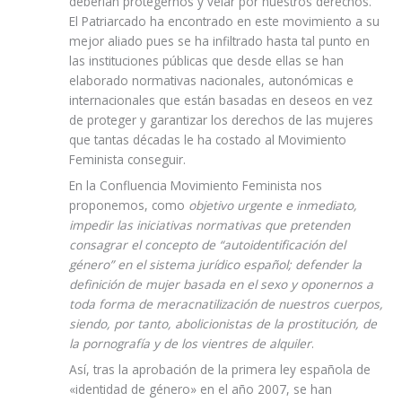
deberían protegernos y velar por nuestros derechos.
El Patriarcado ha encontrado en este movimiento a su
mejor aliado pues se ha infiltrado hasta tal punto en
las instituciones públicas que desde ellas se han
elaborado normativas nacionales, autonómicas e
internacionales que están basadas en deseos en vez
de proteger y garantizar los derechos de las mujeres
que tantas décadas le ha costado al Movimiento
Feminista conseguir.
En la Confluencia Movimiento Feminista nos
proponemos, como
objetivo urgente e inmediato,
impedir las iniciativas normativas que pretenden
consagrar el concepto de “autoidentificación del
género” en el sistema jurídico español; defender la
definición de mujer basada en el sexo y oponernos a
toda forma de meracnatilización de nuestros cuerpos,
siendo, por tanto, abolicionistas de la prostitución, de
la pornografía y de los vientres de alquiler
.
Así, tras la aprobación de la primera ley española de
«identidad de género» en el año 2007, se han