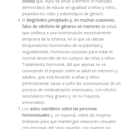
sexista
que, lejos de llevar a término el mandato
democrático de educar en igualdad a niñas y niños,
perpetúa los roles y estereotipos de género.
El
diagnóstico precipitado y, en muchas ocasiones,
falso de «disforia de género» en menores
de edad,
que conlleva a una hormonación excesivamente
temprana de la infancia, en la que se utilizan
bloqueadores hormonales de la pubertad y,
seguidamente, hormonas cruzadas para evitar el
normal desarrollo de los cuerpos de niñas y niños.
Tratamiento hormonal, del que apenas se va
conociendo el impacto sobre la salud en menores y
adultos, que está llevando a niñas y niños
perfectamente sanas a sufrir las consecuencias de un
proceso de medicalización innecesario, con efectos
secundarios muy graves y, en su mayoría,
irreversibles.
Los
actos coercitivos sobre las personas
homosexuales
y, en especial, sobre las mujeres
lesbianas para que mantengan relaciones sexuales
con personas del sexo opuesto, por quienes no