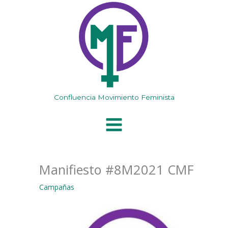
Ir
al
contenido
Confluencia Movimiento Feminista
Manifiesto #8M2021 CMF
Campañas